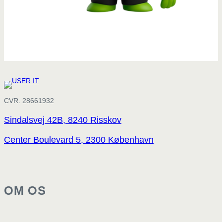
CVR. 28661932
Sindalsvej 42B, 8240 Risskov
Center Boulevard 5, 2300 København
OM OS