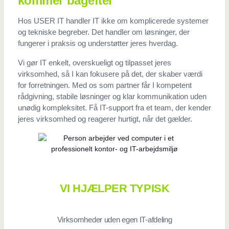
kommer bagefter
Hos USER IT handler IT ikke om komplicerede systemer
og tekniske begreber. Det handler om løsninger, der
fungerer i praksis og understøtter jeres hverdag.
Vi gør IT enkelt, overskueligt og tilpasset jeres
virksomhed, så I kan fokusere på det, der skaber værdi
for forretningen. Med os som partner får I kompetent
rådgivning, stabile løsninger og klar kommunikation uden
unødig kompleksitet. Få IT-support fra et team, der kender
jeres virksomhed og reagerer hurtigt, når det gælder.
VI HJÆLPER TYPISK
Virksomheder uden egen IT-afdeling