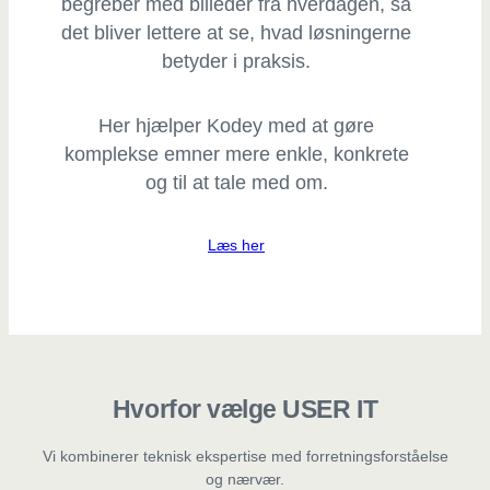
begreber med billeder fra hverdagen, så
det bliver lettere at se, hvad løsningerne
betyder i praksis.
Her hjælper Kodey med at gøre
komplekse emner mere enkle, konkrete
og til at tale med om.
Læs her
Hvorfor vælge USER IT
Vi kombinerer teknisk ekspertise med forretningsforståelse
og nærvær.