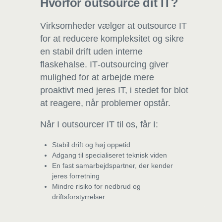
Hvorfor outsource dit IT?
Virksomheder vælger at outsource IT
for at reducere kompleksitet og sikre
en stabil drift uden interne
flaskehalse. IT‑outsourcing giver
mulighed for at arbejde mere
proaktivt med jeres IT, i stedet for blot
at reagere, når problemer opstår.
Når I outsourcer IT til os, får I:
Stabil drift og høj oppetid
Adgang til specialiseret teknisk viden
En fast samarbejdspartner, der kender
jeres forretning
Mindre risiko for nedbrud og
driftsforstyrrelser