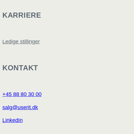
KARRIERE
Ledige stillinger
KONTAKT
+45 88 80 30 00
salg@userit.dk
LinkedIn