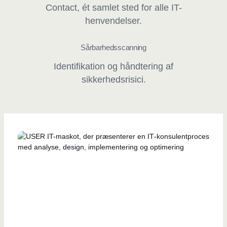
Contact, ét samlet sted for alle IT-
henvendelser.
Sårbarhedsscanning
Identifikation og håndtering af
sikkerhedsrisici.