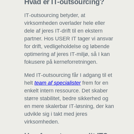
Hvad er IT-outsourcing?
IT‑outsourcing betyder, at
virksomheden overlader hele eller
dele af jeres IT‑drift til en ekstern
partner. Hos USER IT tager vi ansvar
for drift, vedligeholdelse og løbende
optimering af jeres IT‑miljø, så I kan
fokusere på kerneforretningen.
Med IT‑outsourcing får I adgang til et
helt
team af specialister
frem for en
enkelt intern ressource. Det skaber
større stabilitet, bedre sikkerhed og
en mere skalerbar IT‑løsning, der kan
udvikle sig i takt med jeres
virksomheden.