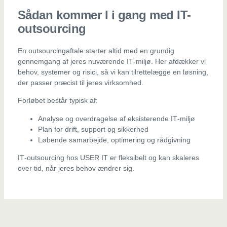
Sådan kommer I i gang med IT-
outsourcing
En outsourcingaftale starter altid med en grundig
gennemgang af jeres nuværende IT‑miljø. Her afdækker vi
behov, systemer og risici, så vi kan tilrettelægge en løsning,
der passer præcist til jeres virksomhed.
Forløbet består typisk af:
Analyse og overdragelse af eksisterende IT‑miljø
Plan for drift, support og sikkerhed
Løbende samarbejde, optimering og rådgivning
IT‑outsourcing hos USER IT er fleksibelt og kan skaleres
over tid, når jeres behov ændrer sig.