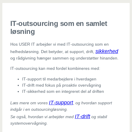
IT-outsourcing som en samlet
løsning
Hos USER IT arbejder vi med IT‑outsourcing som en
sikkerhed
helhedsløsning. Det betyder, at support, drift,
og rådgivning hænger sammen og understøtter hinanden.
IT‑outsourcing kan med fordel kombineres med:
IT‑support til medarbejdere i hverdagen
IT‑drift med fokus på proaktiv overvågning
IT‑sikkerhed som en integreret del af driften
IT‑support
Læs mere om vores
,
og hvordan support
indgår i en outsourcingløsning.
IT‑drift
Se også, hvordan vi arbejder med
og stabil
systemovervågning.