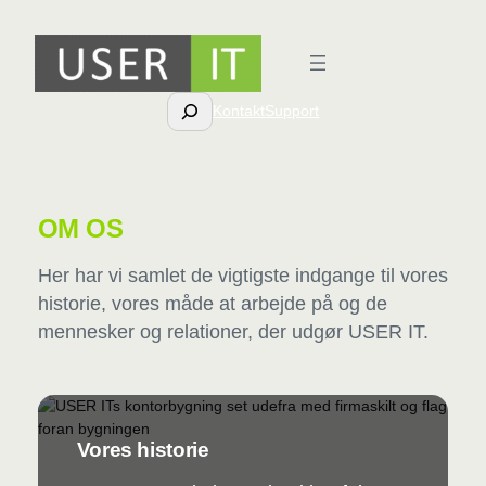
Spring
til
indhold
Søg
Kontakt
Support
OM OS
Her har vi samlet de vigtigste indgange til vores
historie, vores måde at arbejde på og de
mennesker og relationer, der udgør USER IT.
Vores historie