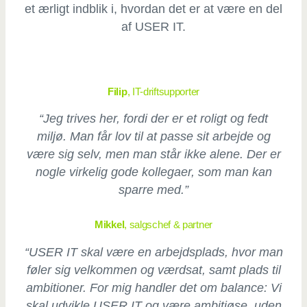
et ærligt indblik i, hvordan det er at være en del
af USER IT.
Filip
, IT-driftsupporter
“Jeg trives her, fordi der er et roligt og fedt
miljø. Man får lov til at passe sit arbejde og
være sig selv, men man står ikke alene. Der er
nogle virkelig gode kollegaer, som man kan
sparre med.”
Mikkel
, salgschef & partner
“USER IT skal være en arbejdsplads, hvor man
føler sig velkommen og værdsat, samt plads til
ambitioner. For mig handler det om balance: Vi
skal udvikle USER IT og være ambitiøse, uden