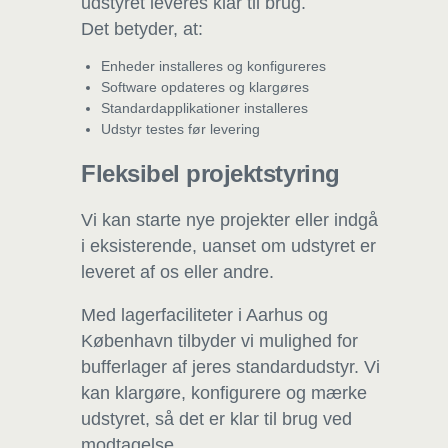
udstyret leveres klar til brug.
Det betyder, at:
Enheder installeres og konfigureres
Software opdateres og klargøres
Standardapplikationer installeres
Udstyr testes før levering
Fleksibel projektstyring
Vi kan starte nye projekter eller indgå
i eksisterende, uanset om udstyret er
leveret af os eller andre.
Med lagerfaciliteter i Aarhus og
København tilbyder vi mulighed for
bufferlager af jeres standardudstyr. Vi
kan klargøre, konfigurere og mærke
udstyret, så det er klar til brug ved
modtagelse.